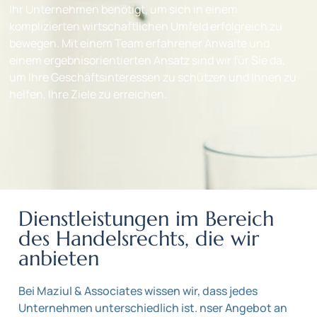
Ihr Unternehmen benötigt, um sich in einem
komplizierten wirtschaftlichen Umfeld erfolgreich zu
bewegen. Mit einem Team erfahrener Anwälte und
einem ergebnisorientierten Ansatz sind wir für Sie da,
um Ihre Geschäftsinteressen zu schützen und Ihnen zu
helfen, Ihre Ziele zu erreichen.
Dienstleistungen im Bereich
des Handelsrechts, die wir
anbieten
Bei Maziul & Associates wissen wir, dass jedes
Unternehmen unterschiedlich ist. nser Angebot an