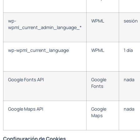
wp-
WPML
sesión
wpml_current_admin_language_*
wp-wpml_current_language
WPML
1 día
Google Fonts API
Google
nada
Fonts
Google Maps API
Google
nada
Maps
Configuración de Cookies