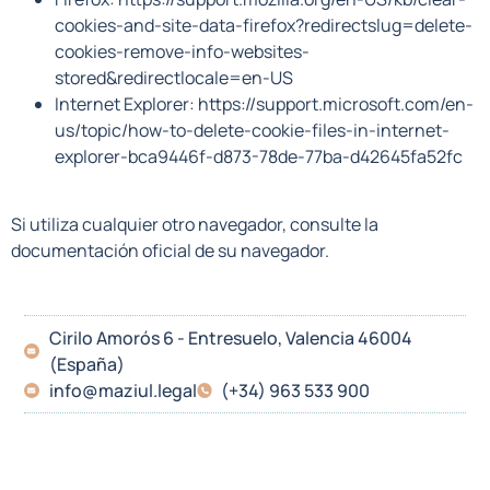
cookies-and-site-data-firefox?redirectslug=delete-
cookies-remove-info-websites-
stored&redirectlocale=en-US
Internet Explorer: https://support.microsoft.com/en-
us/topic/how-to-delete-cookie-files-in-internet-
explorer-bca9446f-d873-78de-77ba-d42645fa52fc
Si utiliza cualquier otro navegador, consulte la
documentación oficial de su navegador.
Cirilo Amorós 6 - Entresuelo, Valencia 46004
(España)
info@maziul.legal
(+34) 963 533 900