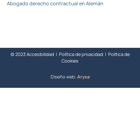
Abogado derecho contractual en Alemán
© 2023
Accesibilidad
|
Política de privacidad
|
Política de
Cookies
Diseño web:
Arysa