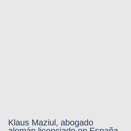
Klaus Maziul, abogado
alemán licenciado en España