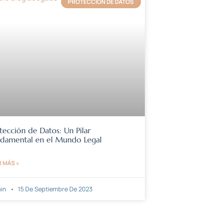
PROTECCIÓN DE DATOS
tección de Datos: Un Pilar
damental en el Mundo Legal
R MÁS »
in
15 De Septiembre De 2023