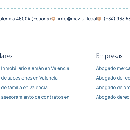
 Valencia 46004 (España)
info@maziul.legal
(+34) 963 5
lares
Empresas
Inmobiliario alemán en Valencia
Abogado mercan
de sucesiones en Valencia
Abogado de rec
de familia en Valencia
Abogado de pro
asesoramiento de contratos en
Abogado derech