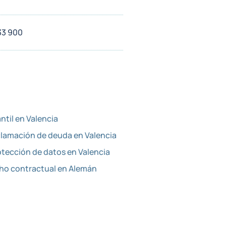
33 900
til en Valencia
lamación de deuda en Valencia
tección de datos en Valencia
o contractual en Alemán