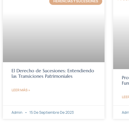
HERENCIAS Y SUCESIONES
El Derecho de Sucesiones: Entendiendo
las Transiciones Patrimoniales
Pro
Fun
LEER MÁS »
LEE
Admin
15 De Septiembre De 2023
Adm