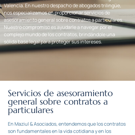
Valencia. En nuestro despacho de abogados trilingüe,
nos especializamos en proporcionar servicios de
asesoramiento general sobre contratos a particulares.
Nuestro compromiso es ayudarle a navegar por el
complejo mundo de los contratos, brindándole una
sólida base legal para proteger sus intereses.
Servicios de asesoramiento
general sobre contratos a
particulares
En Maziul & Asociados, entendemos que los contratos
son fundamentales en la vida cotidiana y en los