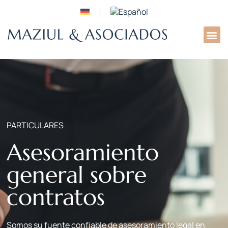
Sobre
PARTICULARES
Asesoramiento
general sobre
contratos
Somos su fuente confiable de asesoramiento legal en